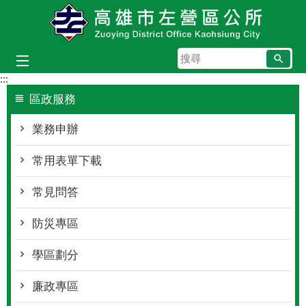
跳到主要內容區塊
搜
尋
:::
區政服務
業務申辦
常用表單下載
常見問答
防災專區
學區劃分
廉政專區