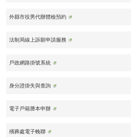
外縣市役男代辦體檢預約
法制局線上訴願申請服務
戶政網路掛號系統
身分證掛失與查詢
電子戶籍謄本申辦
殯葬處電子輓聯