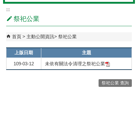
:::
祭祀公業
首頁
主動公開資訊
祭祀公業
上版日期
主題
109-03-12
未依有關法令清理之祭祀公業
祭祀公業 查詢