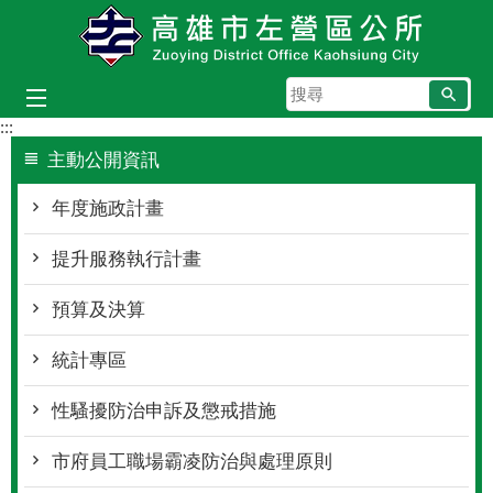
跳到主要內容區塊
搜
尋
:::
主動公開資訊
年度施政計畫
提升服務執行計畫
預算及決算
統計專區
性騷擾防治申訴及懲戒措施
市府員工職場霸凌防治與處理原則