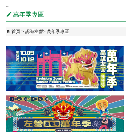
:::
萬年季專區
首頁
認識左營
萬年季專區