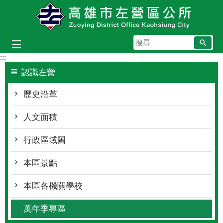
跳到主要內容區塊
搜
尋
:::
認識左營
歷史沿革
人文面積
行政區域圖
本區景點
本區各機關學校
萬年季專區