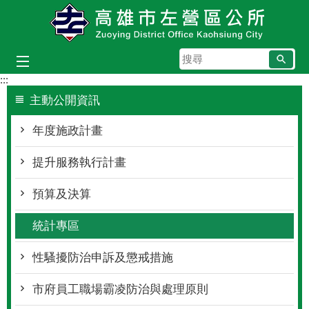
跳到主要內容區塊
搜
尋
:::
主動公開資訊
年度施政計畫
提升服務執行計畫
預算及決算
統計專區
性騷擾防治申訴及懲戒措施
市府員工職場霸凌防治與處理原則