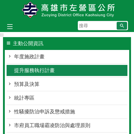
跳到主要內容區塊
搜
尋
:::
主動公開資訊
年度施政計畫
提升服務執行計畫
預算及決算
統計專區
性騷擾防治申訴及懲戒措施
市府員工職場霸凌防治與處理原則