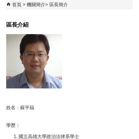
首頁
機關簡介
區長簡介
區長介紹
姓名：蘇平福
學歷：
國立高雄大學政治法律系學士