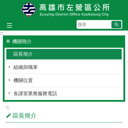
跳到主要內容區塊
搜
尋
:::
機關簡介
區長簡介
組織與職掌
機關位置
各課室業務服務電話
:::
區長簡介