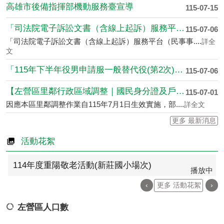
高雄市後備指揮部機動服務臺宣導
115-07-15
「司法院電子訴訟文書（含線上起訴）服務平台」自11....
115-07-06
「司法院電子訴訟文書（含線上起訴）服務平台（民事事....
詳全
文
「115年下半年役男申請服一般替代役(第2次)甄選....
115-07-06
【左營區里鄰行政區域調整｜國民身分證及戶口名簿地址....
115-07-01
因應本區里鄰調整作業自115年7月1日生效實施，部....
詳全文
更多 最新消息
活動花絮
114年度重陽敬老活動(新莊國小場次)
播放中
‹
更多 活動花絮
›
左營區人口數