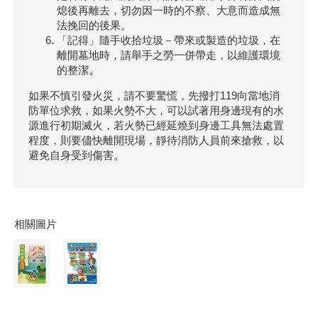
熄後再離去，切勿因一時的不察、大意而造成無
法挽回的後果。
「記得」隨手收拾垃圾－帶來或製造的垃圾，在
離開墓地時，請舉手之勞一併帶走，以維護環境
的整潔。
如果不慎引發火災，請不要驚慌，先撥打119向當地消
防單位求救，如果火勢不大，可以試著用身邊現有的水
源進行初期滅火，若火勢已經延燒到身邊工具無法處置
程度，則要儘快離開現場，靜待消防人員前來搶救，以
避免自身受到傷害。
相關圖片