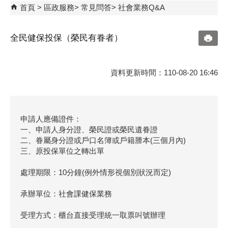
首頁
區政服務
常見問答
社會業務Q&A
全民健保投保（榮民有眷者）
資料更新時間：110-08-20 16:46
申請人應備證件：
一、申請人身分證、榮民證或榮民遺眷證
二、眷屬身分證或戶口名簿或戶籍謄本(三個月內)
三、原投保單位之轉出單
處理期限：10分鐘(例外情形視個別狀況而定)
承辦單位：社會課健保業務
受理方式：櫃台直接受理統一取票叫號辦理