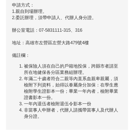
申請方式：
1.親自到場辦理。
2.委託辦理，須帶申請人、代辦人身分證。
辦公室電話：07-5831111-315、316
地址：高雄市左營區左營大路479號4樓
備註欄：
被保險人須在自己的戶籍地投保，跨縣市者請至
所在地健保各分區業務組辦理。
年滿二十歲者符合二親等內直系血親卑親屬，須
檢附下列資料，始得以眷屬身分加保：在學生應
檢附學生證影本一份；畢業一年內者，檢附畢業
證書影本一份。
一年內退伍者檢附退伍令影本一份
非當事人申辦者，代辦人請攜帶當事人及代辦人
身分證。