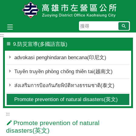
跳到主要內容區塊
搜
尋
:::
9.防災宣導(多國語言版)
advokasi penghindaran bencana(印尼文)
Tuyên truyền phòng chống thiên tai(越南文)
ส่งเสริมการป้องกันภัยพิบัติทางธรรมชาติ(泰文)
Promote prevention of natural disasters(英文)
:::
Promote prevention of natural
disasters(英文)