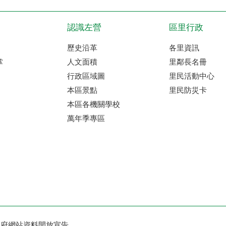
認識左營
區里行政
歷史沿革
各里資訊
掌
人文面積
里鄰長名冊
行政區域圖
里民活動中心
本區景點
里民防災卡
本區各機關學校
萬年季專區
政府網站資料開放宣告