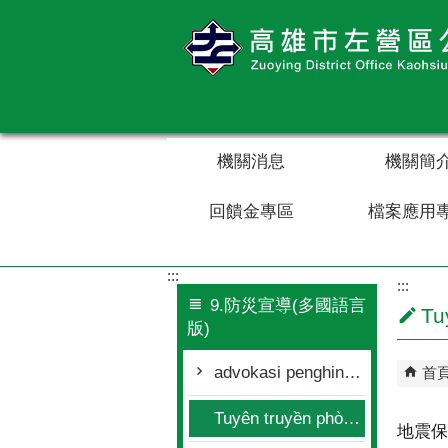
跳到主要內容區塊
機關消息
機關簡
回饋金專區
檔案應用
:::
:::
9.防災宣導(多國語言
Tu
版)
advokasi penghindaran bencana(印尼文)
首
Tuyên truyền phòng chống thiên tai(越南文)
地震保