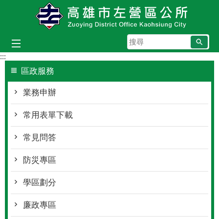
跳到主要內容區塊
搜
尋
:::
區政服務
業務申辦
常用表單下載
常見問答
防災專區
學區劃分
廉政專區