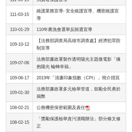
維護業務宣導- 安全維護宣導、機密維護宣
111-03-15
導
110-01-29
110年農漁會選舉反賄選宣導
【法務部調查局高雄市調查處】經濟犯罪防
109-10-12
制宣導
法務部廉政署製作透明陽光主題微電影「擁
109-07-06
抱陽光 輪轉幸福」
109-06-17
2019年「清廉印象指數（CPI）」簡介摺頁
法務部廉政署多元檢舉管道，鼓勵全民勇於
109-01-30
揭弊
108-02-21
公務機密保密範圍及責任
「獎勵保護檢舉貪污瀆職辦法」部分條文修
108-02-15
正