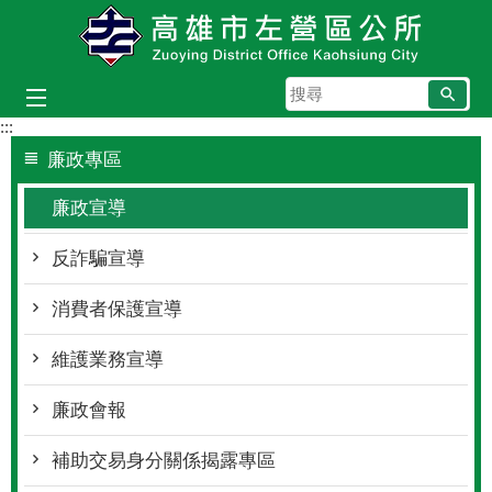
跳到主要內容區塊
搜
尋
:::
廉政專區
廉政宣導
反詐騙宣導
消費者保護宣導
維護業務宣導
廉政會報
補助交易身分關係揭露專區